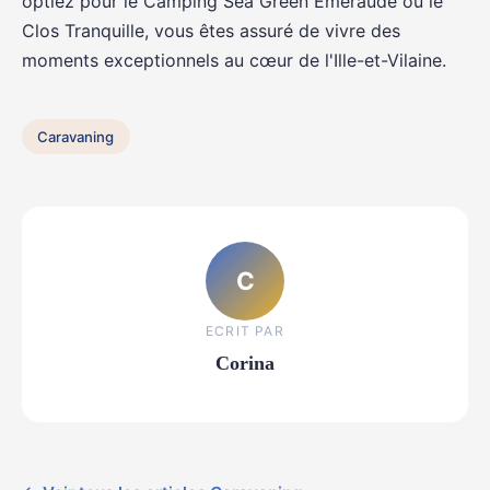
optiez pour le Camping Sea Green Emeraude ou le
Clos Tranquille, vous êtes assuré de vivre des
moments exceptionnels au cœur de l'Ille-et-Vilaine.
Caravaning
C
ECRIT PAR
Corina