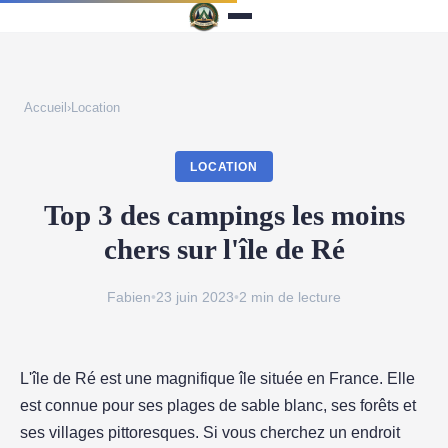
Accueil
›
Location
LOCATION
Top 3 des campings les moins
chers sur l'île de Ré
Fabien
•
23 juin 2023
•
2 min de lecture
L'île de Ré est une magnifique île située en France. Elle
est connue pour ses plages de sable blanc, ses forêts et
ses villages pittoresques. Si vous cherchez un endroit